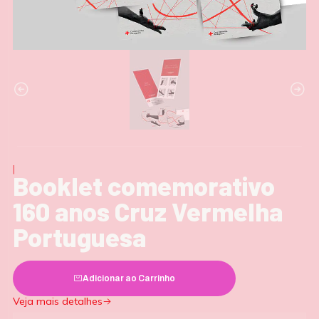
|
Booklet comemorativo
160 anos Cruz Vermelha
Portuguesa
Adicionar ao Carrinho
Veja mais detalhes