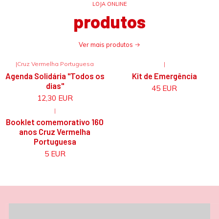
LOJA ONLINE
produtos
Ver mais produtos
|
Cruz Vermelha Portuguesa
|
Não Disponível
Agenda Solidária "Todos os
Kit de Emergência
dias"
45 EUR
12,30 EUR
|
Booklet comemorativo 160
anos Cruz Vermelha
Portuguesa
5 EUR