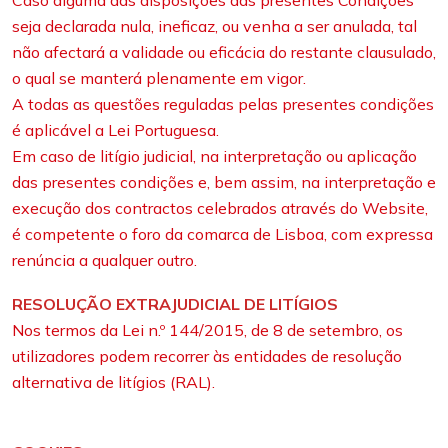
Caso alguma das disposições das presentes Condições
seja declarada nula, ineficaz, ou venha a ser anulada, tal
não afectará a validade ou eficácia do restante clausulado,
o qual se manterá plenamente em vigor.
A todas as questões reguladas pelas presentes condições
é aplicável a Lei Portuguesa.
Em caso de litígio judicial, na interpretação ou aplicação
das presentes condições e, bem assim, na interpretação e
execução dos contractos celebrados através do Website,
é competente o foro da comarca de Lisboa, com expressa
renúncia a qualquer outro.
RESOLUÇÃO EXTRAJUDICIAL DE LITÍGIOS
Nos termos da Lei n.º 144/2015, de 8 de setembro, os
utilizadores podem recorrer às entidades de resolução
alternativa de litígios (RAL).