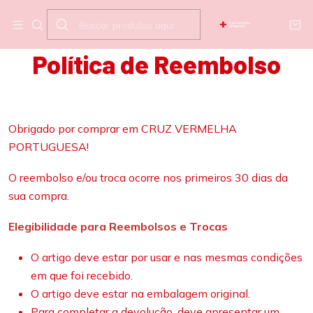
Início
Política de Reembolso
Política de Reembolso
Obrigado por comprar em CRUZ VERMELHA
PORTUGUESA!
O reembolso e/ou troca ocorre nos primeiros 30 dias da
sua compra.
Elegibilidade para Reembolsos e Trocas
O artigo deve estar por usar e nas mesmas condições
em que foi recebido.
O artigo deve estar na embalagem original.
Para completar a devolução, deve apresentar um