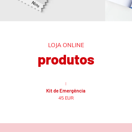
LOJA ONLINE
produtos
|
Não Disponível
Kit de Emergência
45 EUR