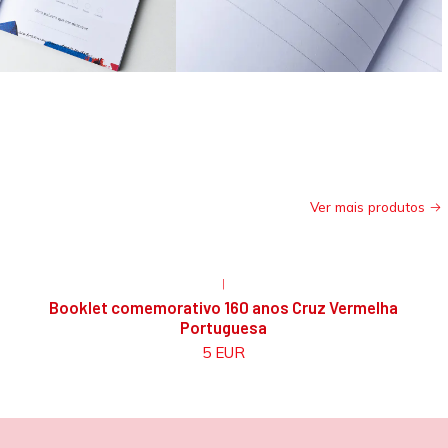
Ver mais produtos
|
Booklet comemorativo 160 anos Cruz Vermelha
Portuguesa
5 EUR