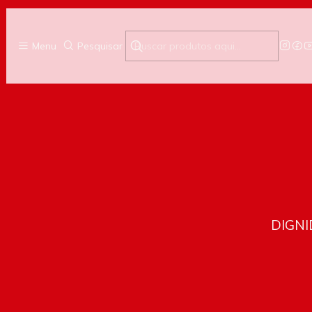
Menu
Pesquisar
DIGNI