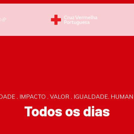
DADE . IMPACTO . VALOR . IGUALDADE. HUMA
Todos os dias